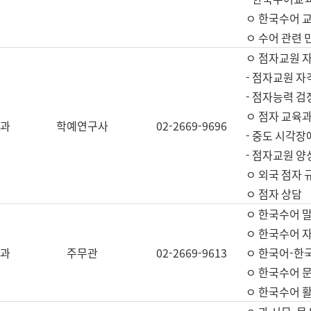
ㅇ 한국수어 교
ㅇ 수어 관련 
ㅇ 점자교원 
- 점자교원 자
- 점자능력 
ㅇ 점자 교육과
과
학예연구사
02-2669-9696
- 중도 시각장
- 점자교원 양
ㅇ 외국 점자 
ㅇ 점자 상담
ㅇ 한국수어 
ㅇ 한국수어 자
과
주무관
02-2669-9613
ㅇ 한국어-한
ㅇ 한국수어 
ㅇ 한국수어 활