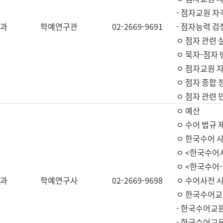
- 점자교원 자
과
학예연구관
02-2669-9691
- 점자능력 
ㅇ 점자 관련 
ㅇ 묵자-점자 
ㅇ 점자교원 자
ㅇ 점자 종합 
ㅇ 점자 관련 
ㅇ 예산
ㅇ 수어 법규 
ㅇ 한국수어 
ㅇ <한국수어
ㅇ <한국수어-
과
학예연구사
02-2669-9698
ㅇ 수어사전 
ㅇ 한국수어교
- 한국수어교
- 한국수어교