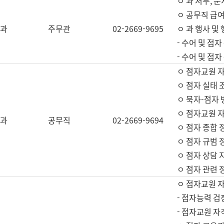
ㅇ 과 서무, 문
ㅇ 공무직 급여
과
주무관
02-2669-9695
ㅇ 과 행사 및
- 수어 및 점
- 수어 및 점
ㅇ 점자교원 
ㅇ 점자 실태 
ㅇ 묵자-점자 
ㅇ 점자교원 자
과
공무직
02-2669-9694
ㅇ 점자 종합 
ㅇ 점자 규범 
ㅇ 점자 상담 
ㅇ 점자 관련 
ㅇ 점자교원 
- 점자능력 검
- 점자교원 자