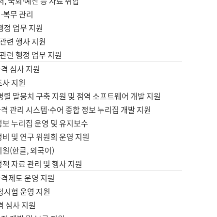
서, 국회·예산 등 자료 취합
·복무 관리
 행정 업무 지원
자 관련 행사 지원
자 관련 행정 업무 지원
자격 심사 지원
조사 지원
병렬 말뭉치 구축 지원 및 점역 소프트웨어 개발 지원
격 관리 시스템·수어 종합 정보 누리집 개발 지원
정보 누리집 운영 및 유지보수
정비 및 연구 위원회 운영 지원
지원(한글, 외국어)
정책 자료 관리 및 행사 지원
자격제도 운영 지원
정시험 운영 지원
격 심사 지원