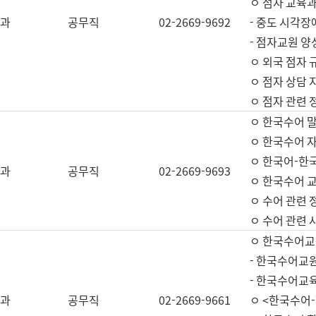
ㅇ 점자 교육과
과
공무직
02-2669-9692
- 중도 시각장
- 점자교원 양
ㅇ 외국 점자 
ㅇ 점자 상담 지
ㅇ 점자 관련 
ㅇ 한국수어 
ㅇ 한국수어 자
ㅇ 한국어-한
과
공무직
02-2669-9693
ㅇ 한국수어 교
ㅇ 수어 관련 
ㅇ 수어 관련 
ㅇ 한국수어교
- 한국수어교원
- 한국수어교
과
공무직
02-2669-9661
ㅇ <한국수어-