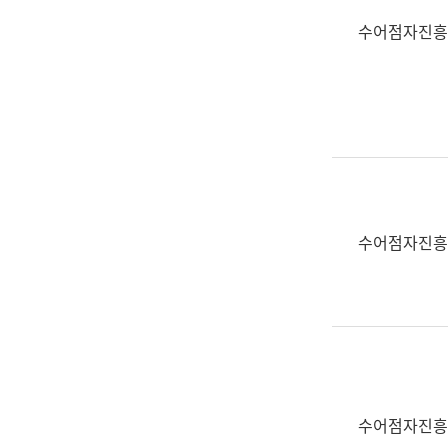
수어점자진흥
수어점자진흥
수어점자진흥