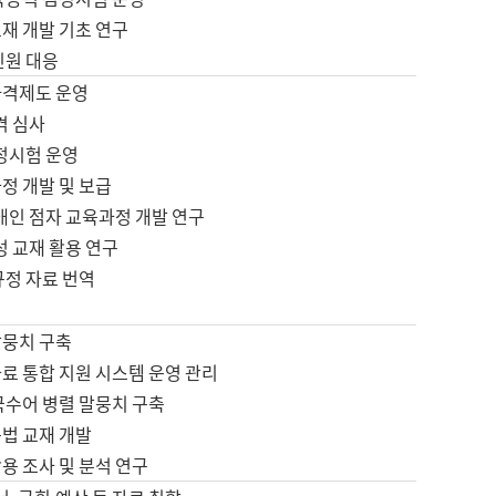
재 개발 기초 연구
민원 대응
자격제도 운영
격 심사
검정시험 운영
정 개발 및 보급
애인 점자 교육과정 개발 연구
성 교재 활용 연구
규정 자료 번역
말뭉치 구축
료 통합 지원 시스템 운영 관리
국수어 병렬 말뭉치 구축
문법 교재 개발
용 조사 및 분석 연구