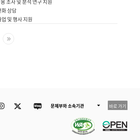
용 조사 및 분석 연구 지원
전화 상담
사업 및 행사 지원
다음 페이지
마지막 페이지
ube
Instagram
Twitter
blog
문체부와 소속기관
바로 가기