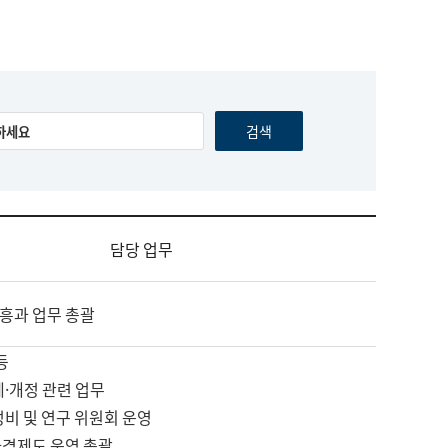
담당 업무
흥과 업무 총괄
등
제·개정 관련 업무
정비 및 연구 위원회 운영
자격제도 운영 총괄