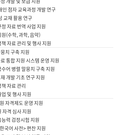
정 개발 및 보급 지원
애인 점자 교육과정 개발 연구
성 교재 활용 연구
규정 자료 번역 사업 지원
원(수학, 과학, 음악)
정책 자료 관리 및 행사 지원
말뭉치 구축 지원
료 통합 지원 시스템 운영 지원
국수어 병렬 말뭉치 구축 지원
재 개발 기초 연구 지원
정책 자료 관리
사업 및 행사 지원
원 자격제도 운영 지원
 자격 심사 지원
육능력 검정시험 지원
한국어 사전> 편찬 지원