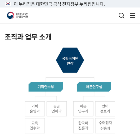
이 누리집은 대한민국 공식 전자정부 누리집입니다.
검색 열
전
조직과 업무 소개
국