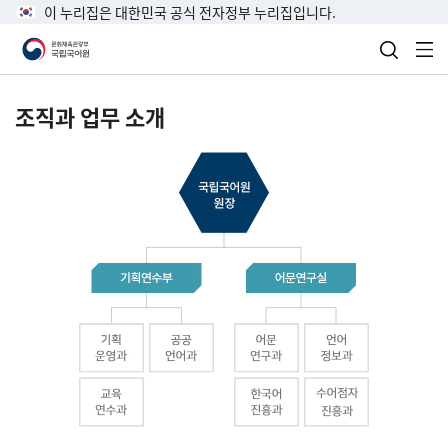
이 누리집은 대한민국 공식 전자정부 누리집입니다.
검색 열
전
조직과 업무 소개
국