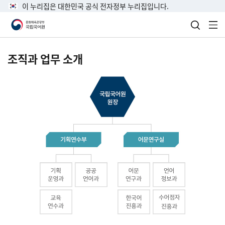
이 누리집은 대한민국 공식 전자정부 누리집입니다.
검색 열
전
조직과 업무 소개
국