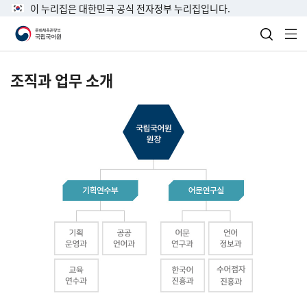
이 누리집은 대한민국 공식 전자정부 누리집입니다.
검색 열
전
조직과 업무 소개
국