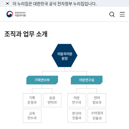
이 누리집은 대한민국 공식 전자정부 누리집입니다.
검색 열
전
조직과 업무 소개
국