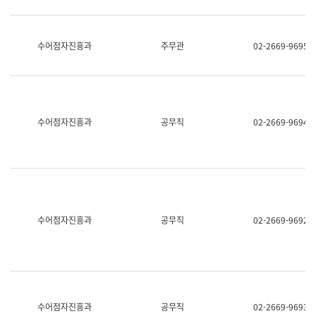
보
과
한
국
수어점자진흥과
주무관
02-2669-9695
어
진
흥
과
수
어
수어점자진흥과
공무직
02-2669-9694
점
자
진
흥
과
수어점자진흥과
공무직
02-2669-9692
수어점자진흥과
공무직
02-2669-9693