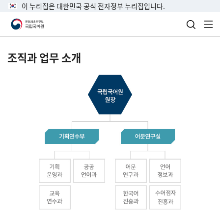
이 누리집은 대한민국 공식 전자정부 누리집입니다.
검색 열
전
조직과 업무 소개
국