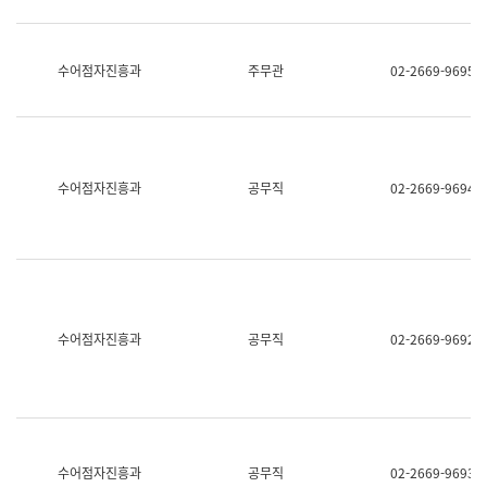
보
과
한
국
수어점자진흥과
주무관
02-2669-9695
어
진
흥
과
수
어
수어점자진흥과
공무직
02-2669-9694
점
자
진
흥
과
수어점자진흥과
공무직
02-2669-9692
수어점자진흥과
공무직
02-2669-9693