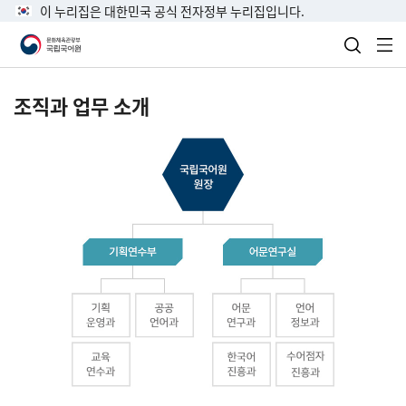
이 누리집은 대한민국 공식 전자정부 누리집입니다.
검색 열
전
조직과 업무 소개
국