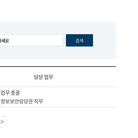
담당 업무
 업무 총괄
 정보보안담당관 직무
음 페이지
마지막 페이지