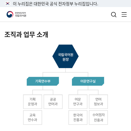
이 누리집은 대한민국 공식 전자정부 누리집입니다.
검색 열
전
조직과 업무 소개
국