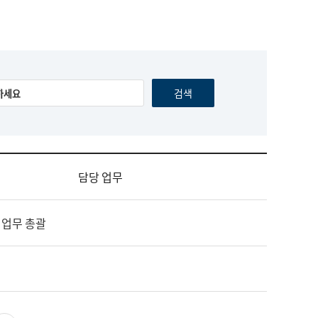
담당 업무
 업무 총괄
영