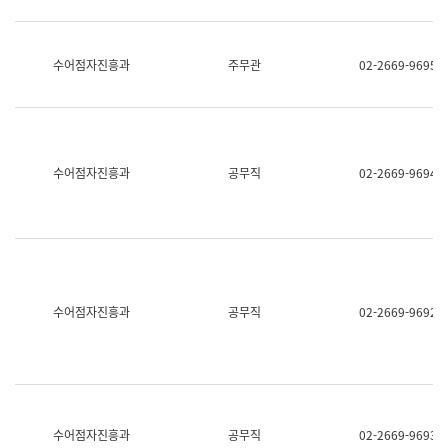
보
과
한
국
수어점자진흥과
주무관
02-2669-9695
어
진
흥
과
수
어
수어점자진흥과
공무직
02-2669-9694
점
자
진
흥
과
수어점자진흥과
공무직
02-2669-9692
수어점자진흥과
공무직
02-2669-9693