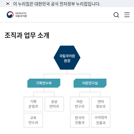
이 누리집은 대한민국 공식 전자정부 누리집입니다.
검색 열
전
조직과 업무 소개
국