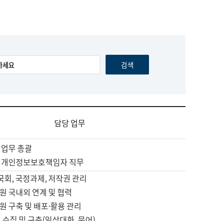
담당 업무
 업무 총괄
 개인정보보호책임자 직무
 국회, 국정과제, 저작권 관리
원 국내외 연계 및 협력
원 구축 및 배포·활용 관리
 수집 및 구축(일상대화, 문어)