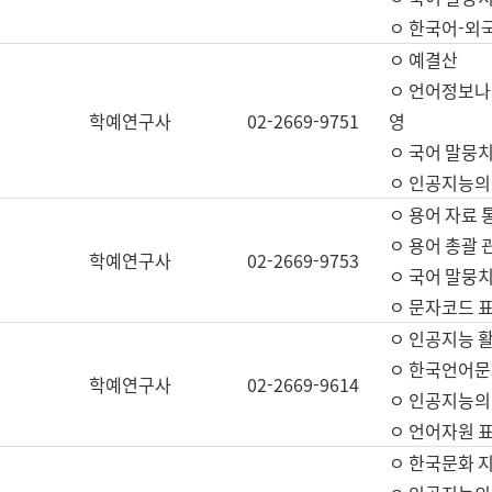
ㅇ 한국어-외
ㅇ 예결산
ㅇ 언어정보나눔
학예연구사
02-2669-9751
영
ㅇ 국어 말뭉치
ㅇ 인공지능의
ㅇ 용어 자료 통
ㅇ 용어 총괄 
학예연구사
02-2669-9753
ㅇ 국어 말뭉치
ㅇ 문자코드 표준
ㅇ 인공지능 
ㅇ 한국언어문
학예연구사
02-2669-9614
ㅇ 인공지능의
ㅇ 언어자원 표준
ㅇ 한국문화 