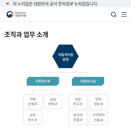
이 누리집은 대한민국 공식 전자정부 누리집입니다.
검색 열
전
조직과 업무 소개
국