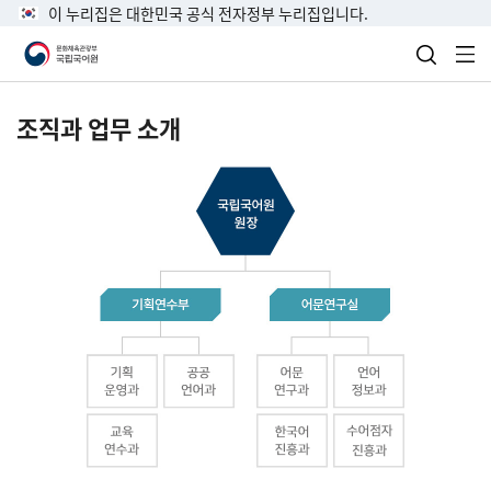
이 누리집은 대한민국 공식 전자정부 누리집입니다.
검색 열
전
조직과 업무 소개
국