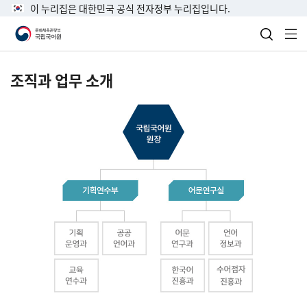
이 누리집은 대한민국 공식 전자정부 누리집입니다.
검색 열
전
조직과 업무 소개
국