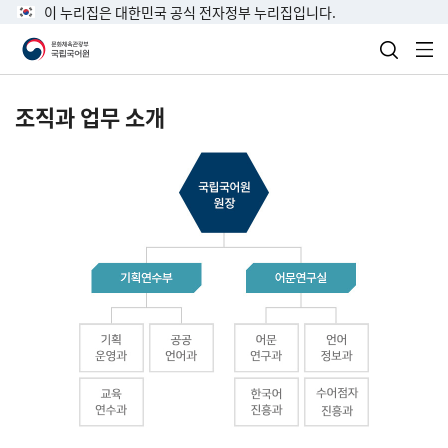
이 누리집은 대한민국 공식 전자정부 누리집입니다.
검색 열
전
조직과 업무 소개
국