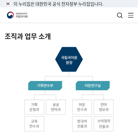
이 누리집은 대한민국 공식 전자정부 누리집입니다.
검색 열
전
조직과 업무 소개
국