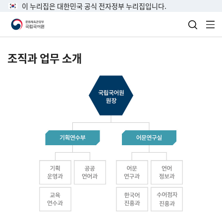
이 누리집은 대한민국 공식 전자정부 누리집입니다.
검색 열
전
조직과 업무 소개
국