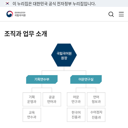
이 누리집은 대한민국 공식 전자정부 누리집입니다.
검색 열
전
조직과 업무 소개
국