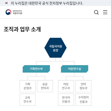
이 누리집은 대한민국 공식 전자정부 누리집입니다.
검색 열
전
조직과 업무 소개
국