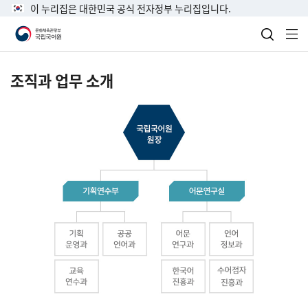
이 누리집은 대한민국 공식 전자정부 누리집입니다.
검색 열
전
조직과 업무 소개
국