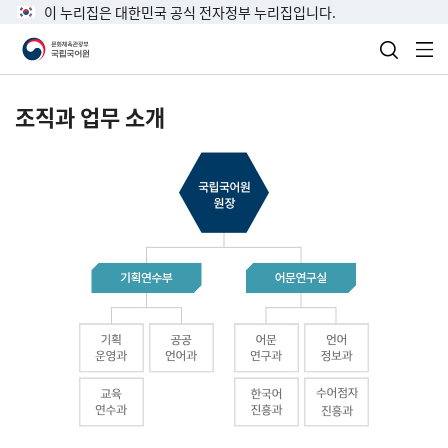
이 누리집은 대한민국 공식 전자정부 누리집입니다.
검색 열
전
조직과 업무 소개
국