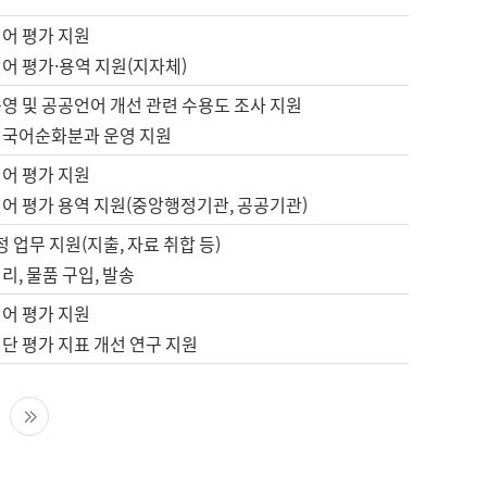
언어 평가 지원
어 평가·용역 지원(지자체)
영 및 공공언어 개선 관련 수용도 조사 지원
 국어순화분과 운영 지원
언어 평가 지원
언어 평가 용역 지원(중앙행정기관, 공공기관)
정 업무 지원(지출, 자료 취합 등)
리, 물품 구입, 발송
언어 평가 지원
단 평가 지표 개선 연구 지원
다음 페이지
마지막 페이지