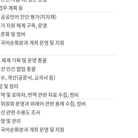
 업무 계획 등
 공공언어 진단 평가(지자체)
가 지원 체계 구축, 운영
표준화 및 정비
 국어순화분과 개최 운영 및 지원
 체계 기획 및 운영 총괄
선 민간 협업 총괄
수, 개선(공문서, 교과서 등)
합 및 정리
역 및 로마자, 번역 관련 자료 수집, 정비
위원회 운영과 외래어 관련 용례 수집, 정비
개선 관련 수용도 조사
영 및 관리
 국어순화분과 개최 운영 및 지원