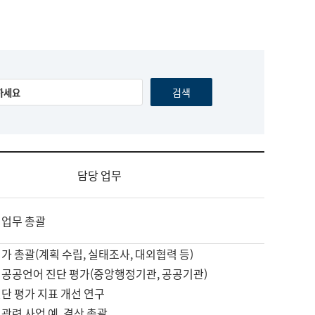
담당 업무
 업무 총괄
가 총괄(계획 수립, 실태조사, 대외협력 등)
 공공언어 진단 평가(중앙행정기관, 공공기관)
단 평가 지표 개선 연구
관련 사업 예, 결산 총괄