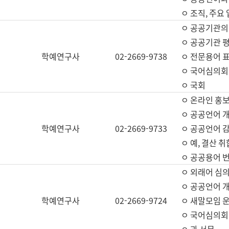
ㅇ 조직, 주요
ㅇ 공공기관의
ㅇ 공공기관 평
학예연구사
02-2669-9738
ㅇ 전문용어 
ㅇ 국어심의회
ㅇ 국회
ㅇ 온라인 홍보
ㅇ 공공언어 개
학예연구사
02-2669-9733
ㅇ 공공언어 감
ㅇ 예, 결산 취
ㅇ 공공용어 번
ㅇ 외래어 심의
ㅇ 공공언어 
학예연구사
02-2669-9724
ㅇ 새말모임 운
ㅇ 국어심의회