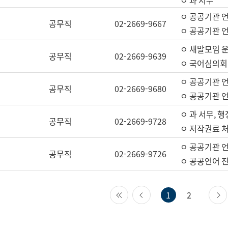
ㅇ 과 서무
ㅇ 공공기관 
공무직
02-2669-9667
ㅇ 공공기관 언
ㅇ 새말모임 운
공무직
02-2669-9639
ㅇ 국어심의회
ㅇ 공공기관 
공무직
02-2669-9680
ㅇ 공공기관 
ㅇ 과 서무, 행
공무직
02-2669-9728
ㅇ 저작권료 처
ㅇ 공공기관 
공무직
02-2669-9726
ㅇ 공공언어 진
첫 페이지
이전 페이지
1
2