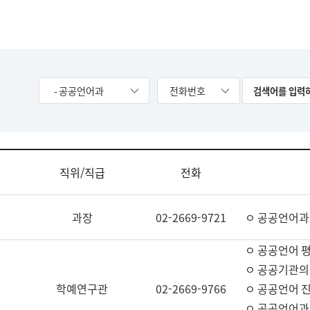
- 공공언어과
전화번호
직위/직급
전화
과장
02-2669-9721
ㅇ 공공언어과
ㅇ 공공언어 평
ㅇ 공공기관의
학예연구관
02-2669-9766
ㅇ 공공언어 진
ㅇ 공공언어과 