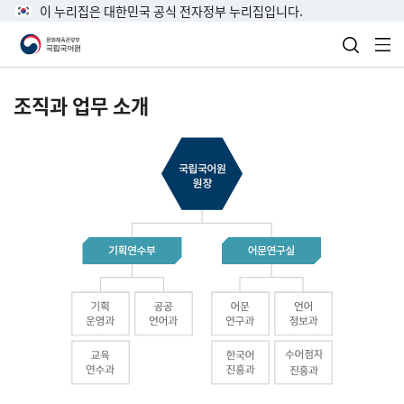
이 누리집은 대한민국 공식 전자정부 누리집입니다.
검색 열
전
조직과 업무 소개
국