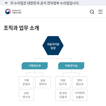
이 누리집은 대한민국 공식 전자정부 누리집입니다.
검색 열
전
조직과 업무 소개
국