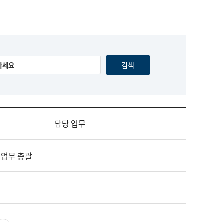
담당 업무
 업무 총괄
영