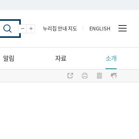
누리집 안내 지도
ENGLISH
전체 
축소
확대
알림
자료
소개
주소 복사
프린트
점자파일 내려받기
점자뷰어 보