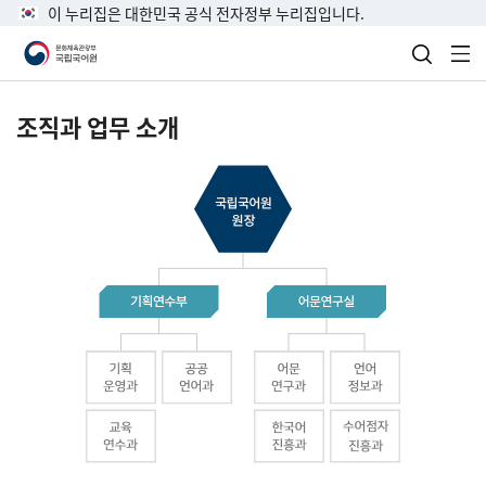
이 누리집은 대한민국 공식 전자정부 누리집입니다.
검색 열
전
조직과 업무 소개
국