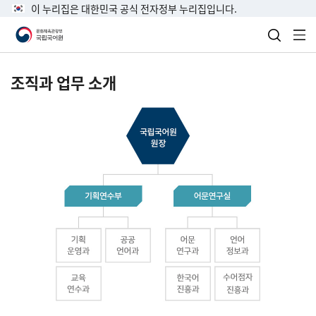
이 누리집은 대한민국 공식 전자정부 누리집입니다.
검색 열
전
조직과 업무 소개
국