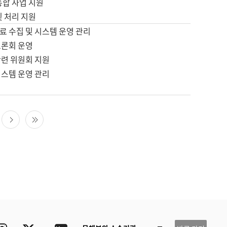
통합 사업 지원
및 처리 지원
료 수집 및 시스템 운영 관리
토론회 운영
관련 위원회 지원
시스템 운영 관리
다음 페이지
마지막 페이지
ube
Instagram
Twitter
blog