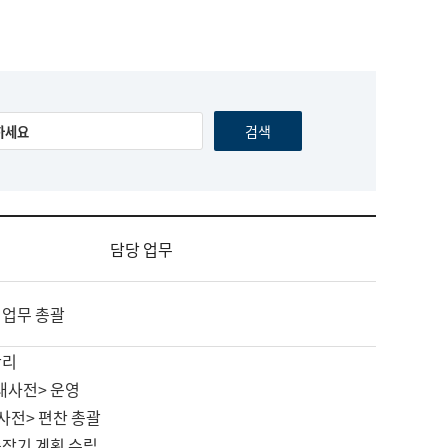
담당 업무
 업무 총괄
관리
대사전> 운영
사전> 편찬 총괄
중장기 계획 수립