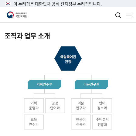
이 누리집은 대한민국 공식 전자정부 누리집입니다.
검색 열
전
조직과 업무 소개
국