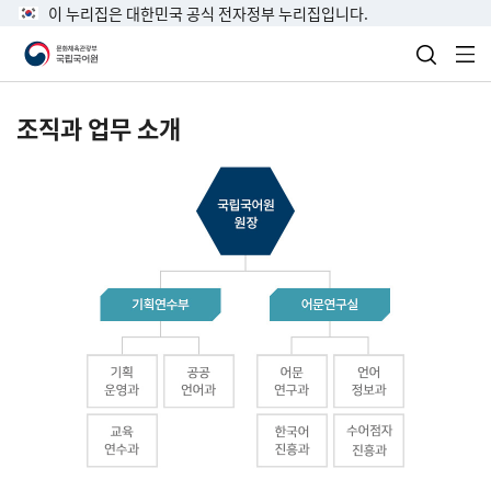
이 누리집은 대한민국 공식 전자정부 누리집입니다.
검색 열
전
조직과 업무 소개
국