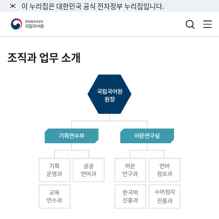
이 누리집은 대한민국 공식 전자정부 누리집입니다.
검색 열
전
조직과 업무 소개
국