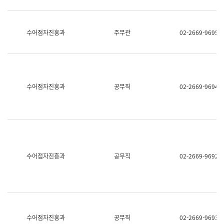
보
과
한
국
수어점자진흥과
주무관
02-2669-9695
어
진
흥
과
수
어
수어점자진흥과
공무직
02-2669-9694
점
자
진
흥
과
수어점자진흥과
공무직
02-2669-9692
수어점자진흥과
공무직
02-2669-9693