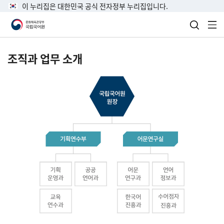
이 누리집은 대한민국 공식 전자정부 누리집입니다.
검색 열
전
조직과 업무 소개
국