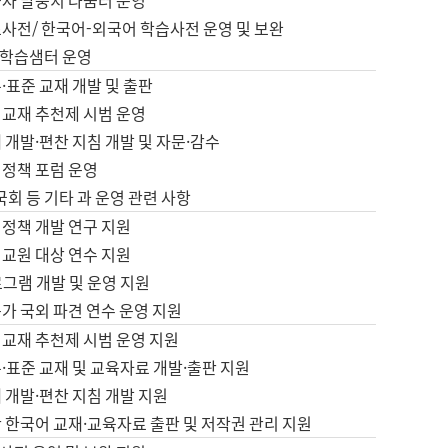
습자 말뭉치 나눔터 운영
초사전/ 한국어-외국어 학습사전 운영 및 보완
학습샘터 운영
·표준 교재 개발 및 출판
어교재 추천제 시범 운영
 개발·편찬 지침 개발 및 자문·감수
 정책 포럼 운영
 국회 등 기타 과 운영 관련 사항
 정책 개발 연구 지원
어교원 대상 연수 지원
로그램 개발 및 운영 지원
가 국외 파견 연수 운영 지원
어교재 추천제 시범 운영 지원
·표준 교재 및 교육자료 개발·출판 지원
 개발·편찬 지침 개발 지원
 한국어 교재·교육자료 출판 및 저작권 관리 지원