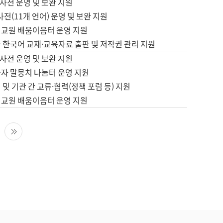
사전 운영 및 보완 지원
사전(11개 언어) 운영 및 보완 지원
어교원 배움이음터 운영 지원
 한국어 교재·교육자료 출판 및 저작권 관리 지원
사전 운영 및 보완 지원
습자 말뭉치 나눔터 운영 지원
 및 기관 간 교류·협력(정책 포럼 등) 지원
어교원 배움이음터 운영 지원
다음 페이지
마지막 페이지