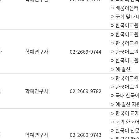
ㅇ 배움이음터 
ㅇ 국회 및 대
ㅇ 한국어교원
ㅇ 한국어교원
ㅇ 한국어교원
과
학예연구사
02-2669-9744
ㅇ 한국어교원 
ㅇ 한국어교원
ㅇ 예·결산
ㅇ 한국어교원
ㅇ 한국어교원 
과
학예연구사
02-2669-9782
ㅇ 국내 한국
ㅇ 예·결산 지
ㅇ 한국어 교재
ㅇ 국외 한국어
ㅇ 한국어 전문
과
학예연구사
02-2669-9743