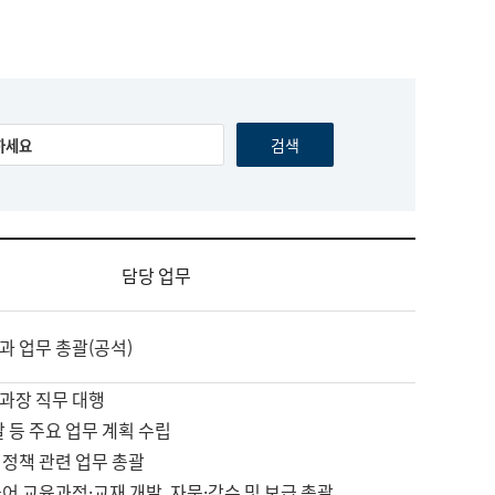
담당 업무
과 업무 총괄(공석)
과장 직무 대행
괄 등 주요 업무 계획 수립
 정책 관련 업무 총괄
어 교육과정·교재 개발, 자문·감수 및 보급 총괄