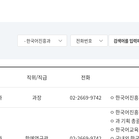
- 한국어진흥과
전화번호
직위/직급
전화
과
과장
02-2669-9742
ㅇ 한국어진흥
ㅇ 한국어진흥
ㅇ 과 기획 총
ㅇ 한국어교육
과
학예연구관
02-2669-9742
ㅇ 국내외 한국