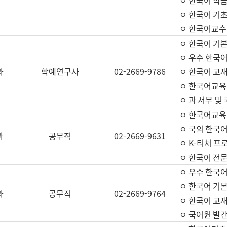
ㅇ 한국어 학
ㅇ 한국어 기
ㅇ 한국어교수
ㅇ 한국어 기본
ㅇ 우수 한국
과
학예연구사
02-2669-9786
ㅇ 한국어 교재
ㅇ 한국어교육
ㅇ 과 서무 및
ㅇ 한국어교육
ㅇ 국외 한국
과
공무직
02-2669-9631
ㅇ K-티처 프
ㅇ 한국어 전문
ㅇ 우수 한국
ㅇ 한국어 기본
과
공무직
02-2669-9764
ㅇ 한국어 교재
ㅇ 국어원 발간