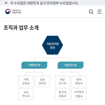
이 누리집은 대한민국 공식 전자정부 누리집입니다.
검색 열
전
조직과 업무 소개
국