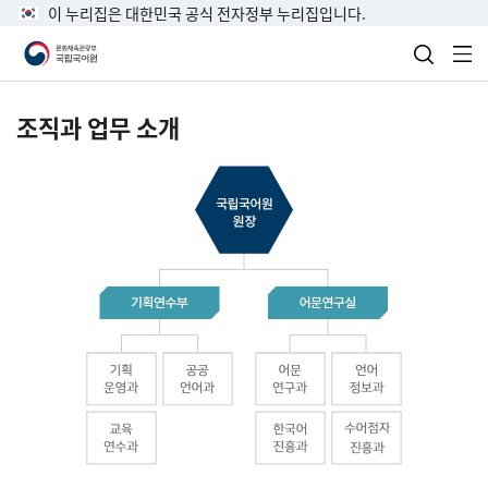
이 누리집은 대한민국 공식 전자정부 누리집입니다.
검색 열
전
조직과 업무 소개
국