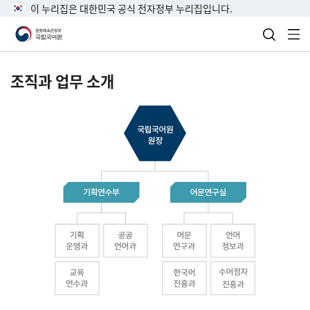
이 누리집은 대한민국 공식 전자정부 누리집입니다.
검색 열
전
조직과 업무 소개
국