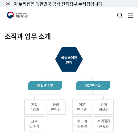
이 누리집은 대한민국 공식 전자정부 누리집입니다.
검색 열
전
조직과 업무 소개
국