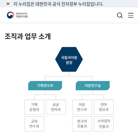
이 누리집은 대한민국 공식 전자정부 누리집입니다.
검색 열
전
조직과 업무 소개
국