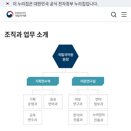
이 누리집은 대한민국 공식 전자정부 누리집입니다.
검색 열
전
조직과 업무 소개
국