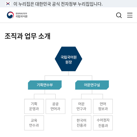
이 누리집은 대한민국 공식 전자정부 누리집입니다.
검색 열
전
조직과 업무 소개
국