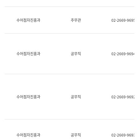
보
과
한
국
수어점자진흥과
주무관
02-2669-9695
어
진
흥
과
수
어
수어점자진흥과
공무직
02-2669-9694
점
자
진
흥
과
수어점자진흥과
공무직
02-2669-9692
수어점자진흥과
공무직
02-2669-9693