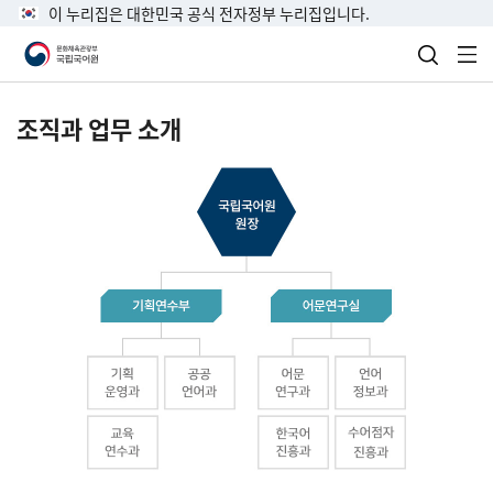
이 누리집은 대한민국 공식 전자정부 누리집입니다.
검색 열
전
조직과 업무 소개
국