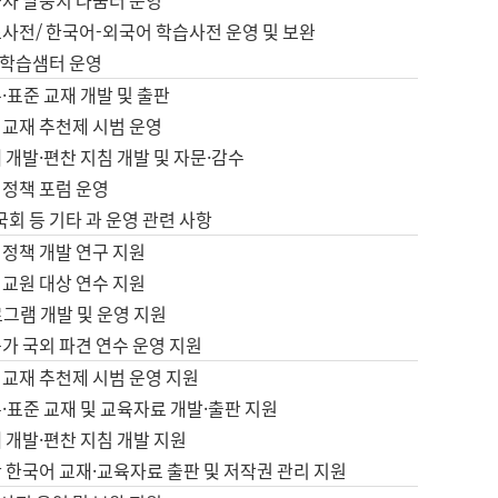
습자 말뭉치 나눔터 운영
초사전/ 한국어-외국어 학습사전 운영 및 보완
학습샘터 운영
·표준 교재 개발 및 출판
어교재 추천제 시범 운영
 개발·편찬 지침 개발 및 자문·감수
 정책 포럼 운영
 국회 등 기타 과 운영 관련 사항
 정책 개발 연구 지원
어교원 대상 연수 지원
로그램 개발 및 운영 지원
가 국외 파견 연수 운영 지원
어교재 추천제 시범 운영 지원
·표준 교재 및 교육자료 개발·출판 지원
 개발·편찬 지침 개발 지원
 한국어 교재·교육자료 출판 및 저작권 관리 지원