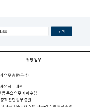
담당 업무
과 업무 총괄(공석)
과장 직무 대행
괄 등 주요 업무 계획 수립
 정책 관련 업무 총괄
어 교육과정·교재 개발, 자문·감수 및 보급 총괄