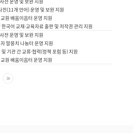
사전 운영 및 보완 지원
사전(11개 언어) 운영 및 보완 지원
어교원 배움이음터 운영 지원
 한국어 교재·교육자료 출판 및 저작권 관리 지원
사전 운영 및 보완 지원
습자 말뭉치 나눔터 운영 지원
 및 기관 간 교류·협력(정책 포럼 등) 지원
어교원 배움이음터 운영 지원
다음 페이지
마지막 페이지