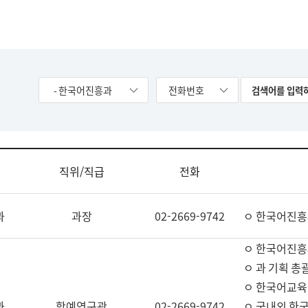
- 한국어진흥과
전화번호
직위/직급
전화
과
과장
02-2669-9742
ㅇ 한국어진흥
ㅇ 한국어진흥
ㅇ 과 기획 총
ㅇ 한국어교육
과
학예연구관
02-2669-9742
ㅇ 국내외 한국