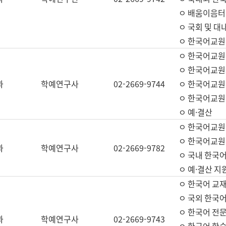
ㅇ 배움이음터 
ㅇ 국회 및 대
ㅇ 한국어교원
ㅇ 한국어교원
ㅇ 한국어교원
과
학예연구사
02-2669-9744
ㅇ 한국어교원 
ㅇ 한국어교원
ㅇ 예·결산
ㅇ 한국어교원
ㅇ 한국어교원 
과
학예연구사
02-2669-9782
ㅇ 국내 한국
ㅇ 예·결산 지
ㅇ 한국어 교재
ㅇ 국외 한국어
ㅇ 한국어 전문
과
학예연구사
02-2669-9743