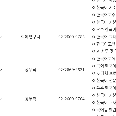
ㅇ 한국어 학
ㅇ 한국어 기
ㅇ 한국어교수
ㅇ 한국어 기본
ㅇ 우수 한국
과
학예연구사
02-2669-9786
ㅇ 한국어 교재
ㅇ 한국어교육
ㅇ 과 서무 및
ㅇ 한국어교육
ㅇ 국외 한국
과
공무직
02-2669-9631
ㅇ K-티처 프
ㅇ 한국어 전문
ㅇ 우수 한국
ㅇ 한국어 기본
과
공무직
02-2669-9764
ㅇ 한국어 교재
ㅇ 국어원 발간