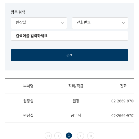
립
국
F
항목 검색
어
o
원
원장실
전화번호
r
조
m
직
도
국
어
원
원
장
기
획
연
수
부서명
직위/직급
전화
부
기
조
획
원장실
원장
02-2669-9700
직
운
및
영
업
과
원장실
공무직
02-2669-9702
무
공
소
공
개
언
(부
어
첫 페이지
이전 페이지
다음 페이지
마지막 페이지
1
서
과