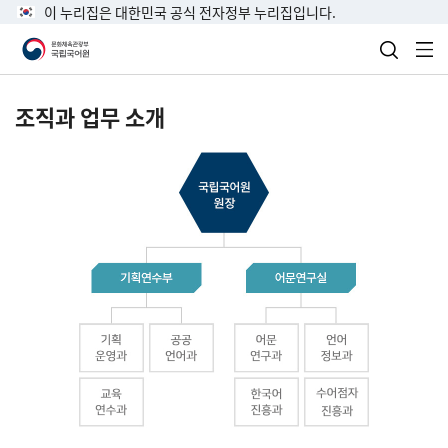
이 누리집은 대한민국 공식 전자정부 누리집입니다.
검색 열
전
조직과 업무 소개
국