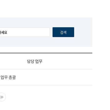
담당 업무
 업무 총괄
음 페이지
마지막 페이지