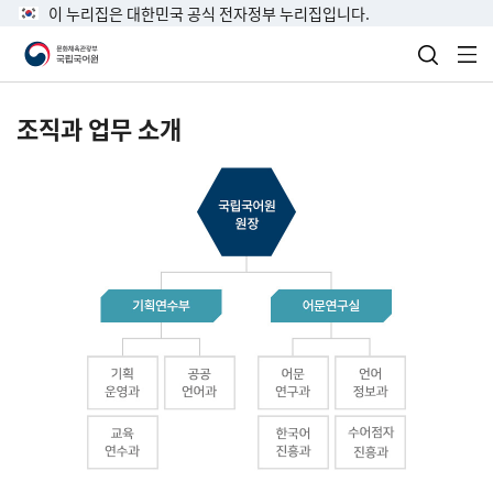
이 누리집은 대한민국 공식 전자정부 누리집입니다.
검색 열
전
조직과 업무 소개
국