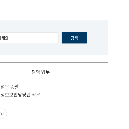
담당 업무
 업무 총괄
 정보보안담당관 직무
음 페이지
마지막 페이지