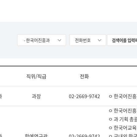
- 한국어진흥과
전화번호
직위/직급
전화
과
과장
02-2669-9742
ㅇ 한국어진흥
ㅇ 한국어진흥
ㅇ 과 기획 총
ㅇ 한국어교육
과
학예연구관
02-2669-9742
ㅇ 국내외 한국