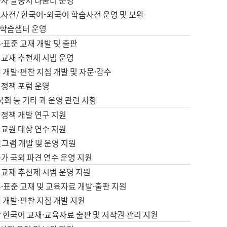
습자 말뭉치 나눔터 운영
초사전/ 한국어-외국어 학습사전 운영 및 보완
학습샘터 운영
·표준 교재 개발 및 출판
어교재 추천제 시범 운영
 개발·편찬 지침 개발 및 자문·감수
 정책 포럼 운영
 국회 등 기타 과 운영 관련 사항
 정책 개발 연구 지원
어교원 대상 연수 지원
로그램 개발 및 운영 지원
가 국외 파견 연수 운영 지원
어교재 추천제 시범 운영 지원
·표준 교재 및 교육자료 개발·출판 지원
 개발·편찬 지침 개발 지원
 한국어 교재·교육자료 출판 및 저작권 관리 지원