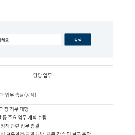
담당 업무
과 업무 총괄(공석)
과장 직무 대행
괄 등 주요 업무 계획 수립
 정책 관련 업무 총괄
어 교육과정·교재 개발, 자문·감수 및 보급 총괄