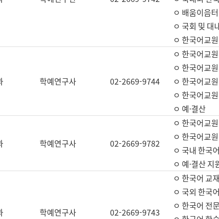
ㅇ 배움이음터 
ㅇ 국회 및 대
ㅇ 한국어교원
ㅇ 한국어교원
ㅇ 한국어교원
과
학예연구사
02-2669-9744
ㅇ 한국어교원 
ㅇ 한국어교원
ㅇ 예·결산
ㅇ 한국어교원
ㅇ 한국어교원 
과
학예연구사
02-2669-9782
ㅇ 국내 한국
ㅇ 예·결산 지
ㅇ 한국어 교재
ㅇ 국외 한국어
ㅇ 한국어 전문
과
학예연구사
02-2669-9743