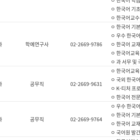
ㅇ 한국어 학
ㅇ 한국어 기
ㅇ 한국어교수
ㅇ 한국어 기본
ㅇ 우수 한국
과
학예연구사
02-2669-9786
ㅇ 한국어 교재
ㅇ 한국어교육
ㅇ 과 서무 및
ㅇ 한국어교육
ㅇ 국외 한국
과
공무직
02-2669-9631
ㅇ K-티처 프
ㅇ 한국어 전문
ㅇ 우수 한국
ㅇ 한국어 기본
과
공무직
02-2669-9764
ㅇ 한국어 교재
ㅇ 국어원 발간