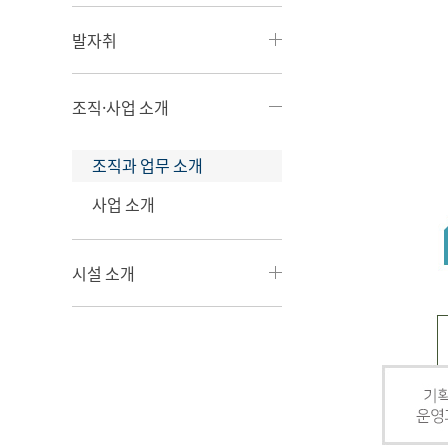
발자취
조직·사업 소개
조직과 업무 소개
사업 소개
시설 소개