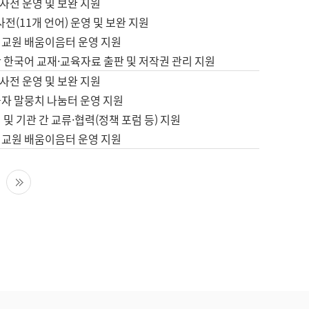
사전 운영 및 보완 지원
사전(11개 언어) 운영 및 보완 지원
어교원 배움이음터 운영 지원
 한국어 교재·교육자료 출판 및 저작권 관리 지원
사전 운영 및 보완 지원
습자 말뭉치 나눔터 운영 지원
 및 기관 간 교류·협력(정책 포럼 등) 지원
어교원 배움이음터 운영 지원
다음 페이지
마지막 페이지