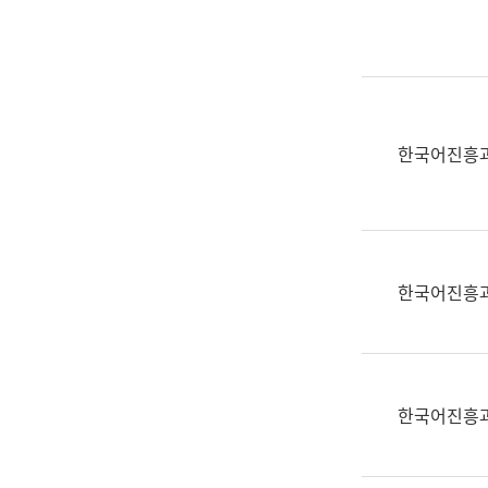
실
어
문
연
구
과
한국어진흥
어
문
연
구
과
한국어진흥
(사
전
팀)
언
어
한국어진흥
정
보
과