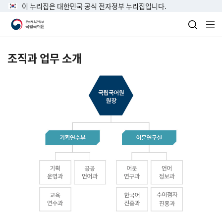
이 누리집은 대한민국 공식 전자정부 누리집입니다.
검색 열
전
조직과 업무 소개
국